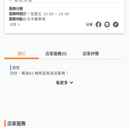
服務分類
服務時間
週一至週五 10:00 ~ 18:00
服務地點
台北市萬華區
0
瀏覽
分享
關於
店家服務
(
0
)
店家評價
簡歷
您好，
萬喆BC棟
希望能為您服務！
看更多
店家服務