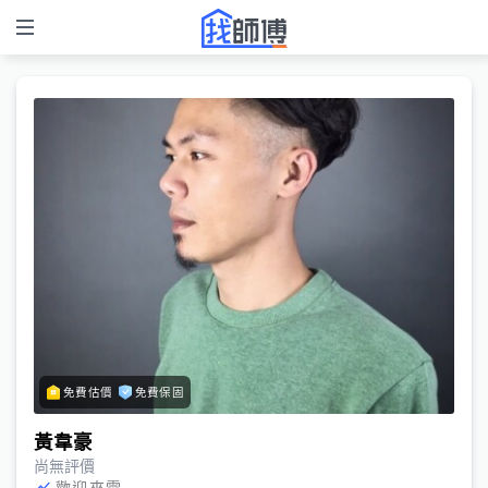
免費估價
免費保固
黃韋豪
尚無評價
歡迎來電