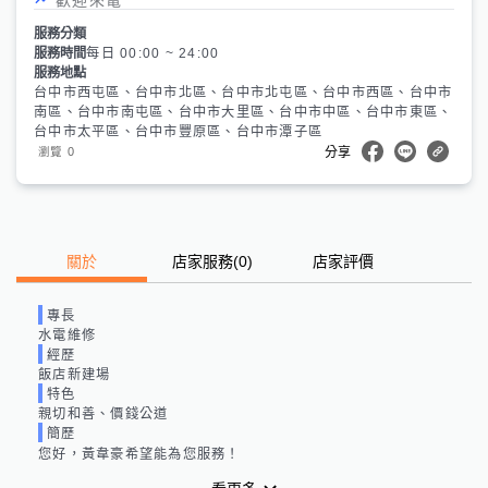
服務分類
服務時間
每日 00:00 ~ 24:00
服務地點
台中市西屯區、台中市北區、台中市北屯區、台中市西區、台中市
南區、台中市南屯區、台中市大里區、台中市中區、台中市東區、
台中市太平區、台中市豐原區、台中市潭子區
0
瀏覽
分享
關於
店家服務
(
0
)
店家評價
專長
水電維修
經歷
飯店新建場
特色
親切和善、價錢公道
簡歷
您好，
黃韋豪
希望能為您服務！