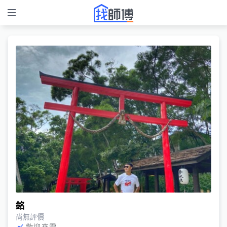
銘
尚無評價
歡迎來電