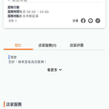
服務分類
服務時間
每日 00:00 ~ 24:00
服務地點
新北市新莊區
0
瀏覽
分享
關於
店家服務
(
0
)
店家評價
簡歷
您好，
銘
希望能為您服務！
看更多
店家服務