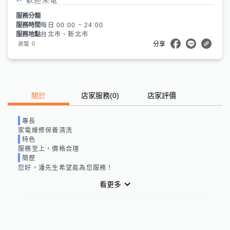
服務分類
服務時間
每日 00:00 ~ 24:00
服務地點
台北市、新北市
0
瀏覽
分享
關於
店家服務
(
0
)
店家評價
專長
家電維修保養清洗
特色
服務至上，價格合理
簡歷
您好，
潘先生
希望能為您服務！
看更多