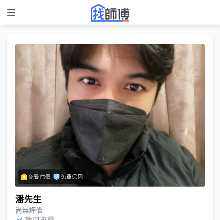
免費估價
免費保固
潘先生
尚無評價
歡迎來電