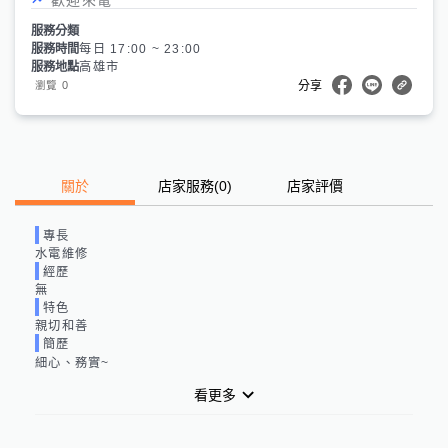
服務分類
服務時間
每日 17:00 ~ 23:00
服務地點
高雄市
0
瀏覽
分享
關於
店家服務
(
0
)
店家評價
專長
水電維修
經歷
無
特色
親切和善
簡歷
細心、務實~
看更多