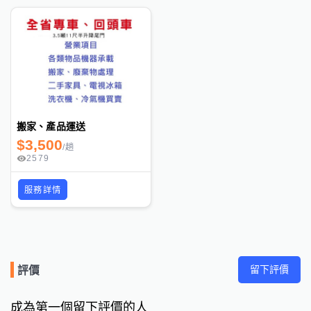
搬家、產品運送
$
3,500
/
趟
2579
服務詳情
留下評價
評價
成為第一個留下評價的人