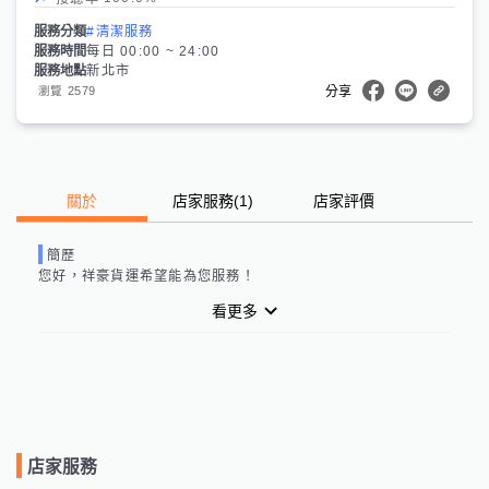
服務分類
#清潔服務
服務時間
每日 00:00 ~ 24:00
服務地點
新北市
2579
瀏覽
分享
關於
店家服務
(
1
)
店家評價
簡歷
您好，
祥豪貨運
希望能為您服務！
看更多
店家服務