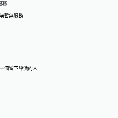
服務
前暫無服務
一個留下評價的人