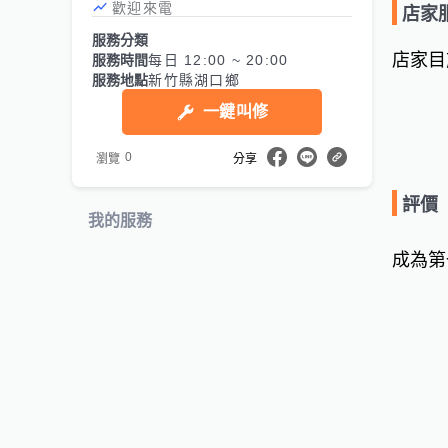
歡迎來電
店家
服務分類
店家目
服務時間
每日 12:00 ~ 20:00
服務地點
新竹縣湖口鄉
一鍵叫修
0
瀏覽
分享
評價
我的服務
成為第