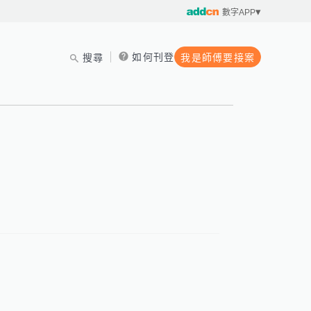
數字APP
如何刊登
搜尋
我是師傅要接案