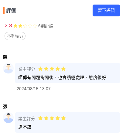
留下評價
評價
2.3
6
則評論
不準時(3)
陳
業主評分
師傅有問題詢問後，也會積極處理，態度很好
2024/08/15 13:07
張
業主評分
還不錯