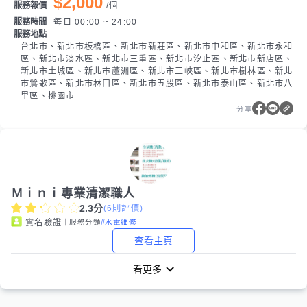
$2,000
服務報價
/
個
服務時間
每日 00:00 ~ 24:00
服務地點
台北市、新北市板橋區、新北市新莊區、新北市中和區、新北市永和
區、新北市淡水區、新北市三重區、新北市汐止區、新北市新店區、
新北市土城區、新北市蘆洲區、新北市三峽區、新北市樹林區、新北
市鶯歌區、新北市林口區、新北市五股區、新北市泰山區、新北市八
里區、桃園市
分享
Ｍｉｎｉ專業清潔職人
2.3
分
(
6
則評價)
｜服務分類
#水電維修
實名驗證
查看主頁
看更多