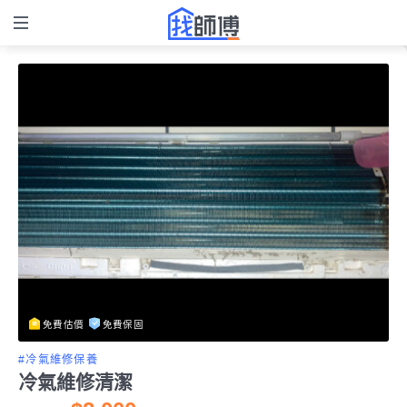
免費估價
免費保固
#冷氣維修保養
冷氣維修清潔