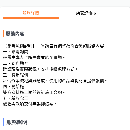
服務詳情
店家評價
(6)
服務內容
【參考範例說明】　※請自行調整為符合您的服務內容

一、來電詢問

來電由專人了解需求並給予建議。

二、到府勘查

確認現場實際狀況，安排後續處理方式。

三、費用報價

評估作業流程與難易度、使用的產品與耗材並提供報價。

四、開始施工

雙方安排施工期並簽訂施工合約。

五、驗收完工

驗收與款項交付無誤即結案。
服務說明