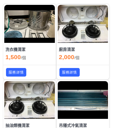
洗衣機清潔
廚房清潔
1,500
2,000
/
個
/
個
服務詳情
服務詳情
抽油煙機清潔
吊隱式冷氣清潔