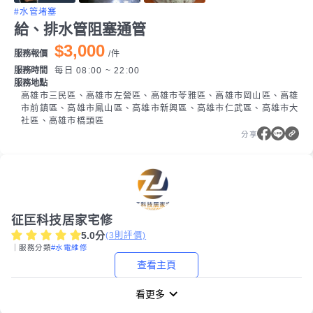
#水管堵塞
給、排水管阻塞通管
$3,000
服務報價
/
件
服務時間
每日 08:00 ~ 22:00
服務地點
高雄市三民區、高雄市左營區、高雄市苓雅區、高雄市岡山區、高雄
市前鎮區、高雄市鳳山區、高雄市新興區、高雄市仁武區、高雄市大
社區、高雄市橋頭區
分享
征匞科技居家宅修
5.0
分
(
3
則評價)
｜服務分類
#水電維修
查看主頁
看更多