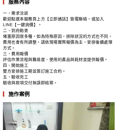
▎
服務內容
一、需求洽談
歡迎點選本服務頁上方【立即通話】致電聯絡，或加入
LINE【一鍵詢價】。
二、到府勘查
堵塞原因很多種，如為特殊原因，排除狀況的方式也不同，
費用也會有所調整，請依現場實際報價為主，安排後續處理
方式。
三、費用報價
評估作業流程與難易度、使用的產品與耗材並提供報價。
四、開始施工
雙方安排施工期並簽訂施工合約。
五、驗收完工
驗收與款項交付無誤即結案。
▎
施作案例