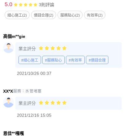
5.0
3
則評論
細心施工(2)
價錢合理(2)
服務貼心(2)
有效率(2)
高個m**gie
業主評分
#細心施工
#服務貼心
#有效率
#價錢合理
2021/10/26 00:37
XX*X
服務：
水管堵塞
業主評分
2021/12/16 15:05
恩佳**嘎嘎