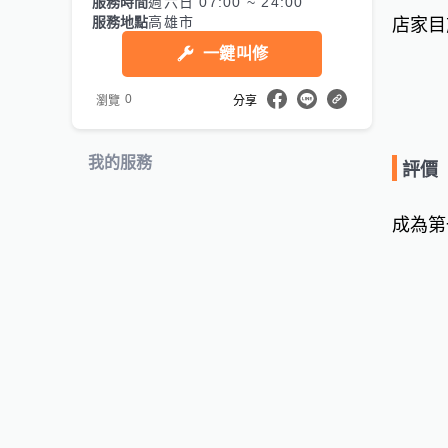
服務時間
週六日 07:00 ~ 24:00
服務地點
高雄市
店家目
一鍵叫修
0
瀏覽
分享
我的服務
評價
成為第