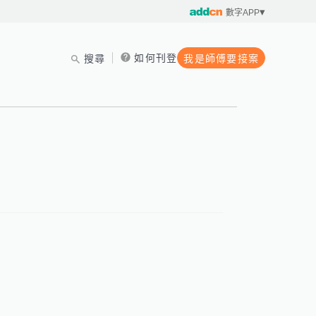
數字APP
如何刊登
搜尋
我是師傅要接案