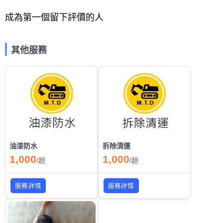
成為第一個留下評價的人
其他服務
油漆防水
拆除清運
1,000
1,000
/
趟
/
趟
服務詳情
服務詳情