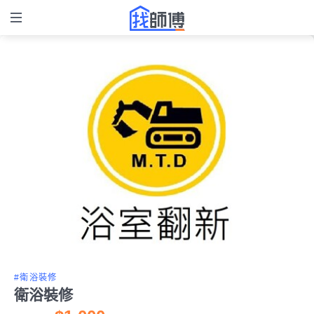
#衛浴裝修
衛浴裝修