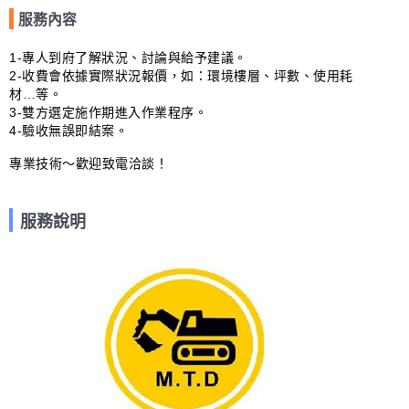
服務內容
1-專人到府了解狀況、討論與給予建議。

2-收費會依據實際狀況報價，如：環境樓層、坪數、使用耗
材…等。

3-雙方選定施作期進入作業程序。

4-驗收無誤即結案。

服務說明