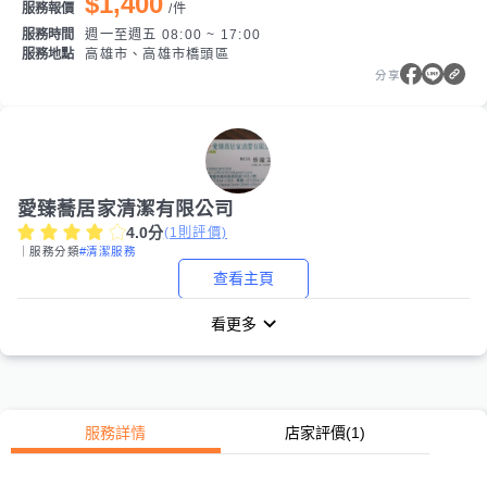
$1,400
服務報價
/
件
服務時間
週一至週五 08:00 ~ 17:00
服務地點
高雄市、高雄市橋頭區
分享
愛臻蕎居家清潔有限公司
4.0
分
(
1
則評價)
｜服務分類
#清潔服務
查看主頁
看更多
服務詳情
店家評價
(1)