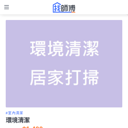
#室內清潔
環境清潔