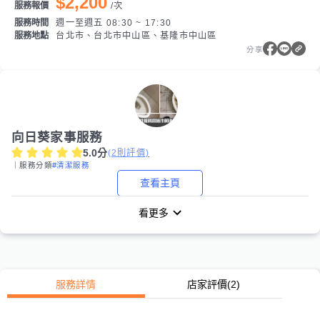
$2,200
服務報價
/
次
服務時間
週一至週五 08:30 ~ 17:30
服務地點
台北市、台北市中山區、基隆市中山區
分享
向日葵家事服務
5.0
分
(
2
則評價)
｜服務分類
#清潔服務
查看主頁
看更多
服務詳情
店家評價
(2)