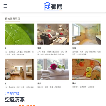
#空屋打掃
空屋清潔