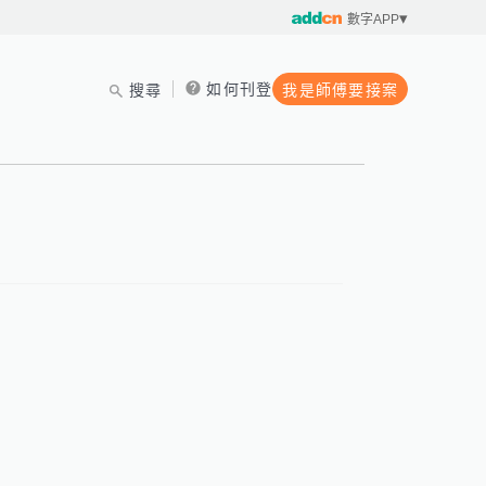
數字APP
如何刊登
搜尋
我是師傅要接案