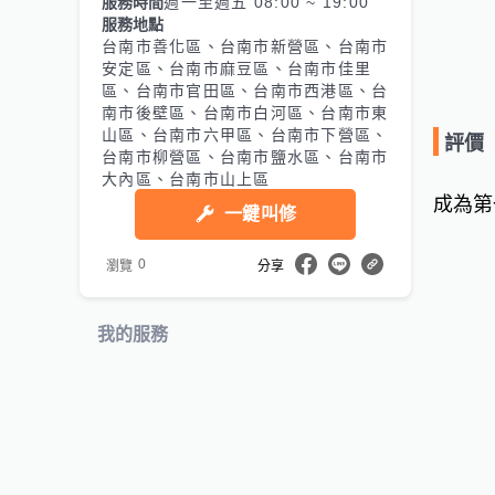
服務時間
週一至週五 08:00 ~ 19:00
服務地點
台南市善化區、台南市新營區、台南市
安定區、台南市麻豆區、台南市佳里
區、台南市官田區、台南市西港區、台
南市後壁區、台南市白河區、台南市東
山區、台南市六甲區、台南市下營區、
評價
台南市柳營區、台南市鹽水區、台南市
大內區、台南市山上區
成為第
一鍵叫修
0
瀏覽
分享
我的服務