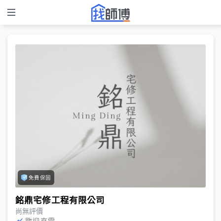
免費保固
銘鼎宅修工程有限公司
尚無評價
歡迎來電