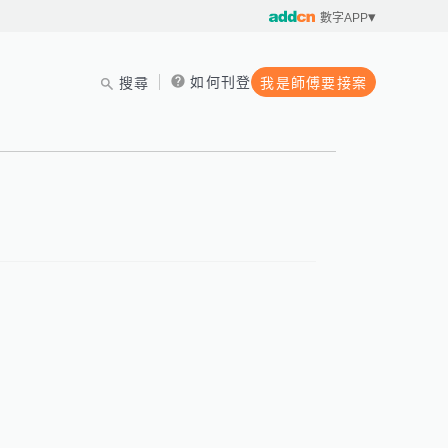
數字APP
如何刊登
搜尋
我是師傅要接案