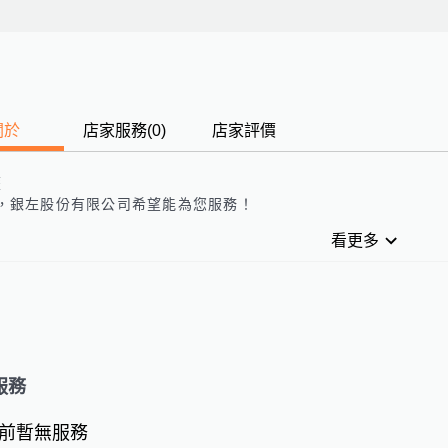
關於
店家服務
(
0
)
店家評價
歷
，
銀左股份有限公司
希望能為您服務！
看更多
服務
前暫無服務