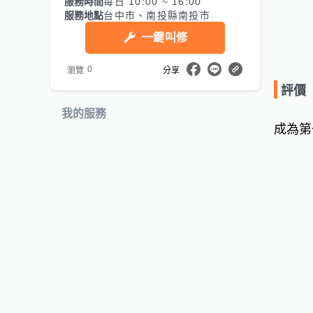
服務時間
每日 10:00 ~ 16:00
服務地點
台中市、南投縣南投市
一鍵叫修
0
瀏覽
分享
評價
我的服務
成為第