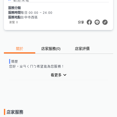
服務分類
服務時間
每日 00:00 ~ 24:00
服務地點
台中市西區
0
瀏覽
分享
關於
店家服務
(
0
)
店家評價
簡歷
您好，
ㄓㄢㄑㄇㄅ
希望能為您服務！
看更多
店家服務