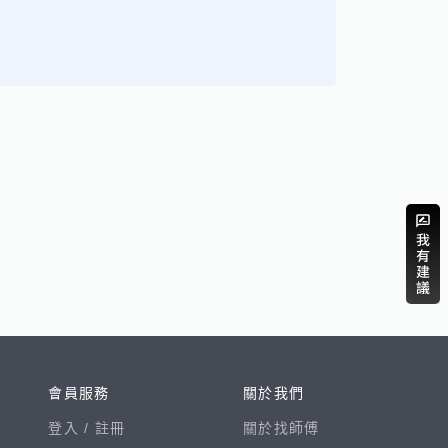
會員服務
關於我們
登入 /
註冊
關於找師傅