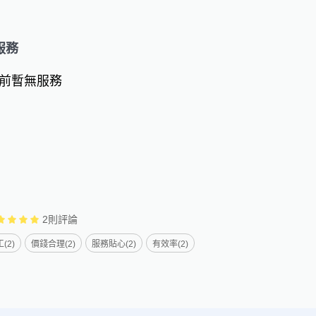
服務
前暫無服務
2
則評論
(2)
價錢合理(2)
服務貼心(2)
有效率(2)