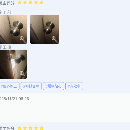
業主評分
施工前
施工後
#細心施工
#價錢合理
#服務貼心
#有效率
025/11/21 08:26
業主評分