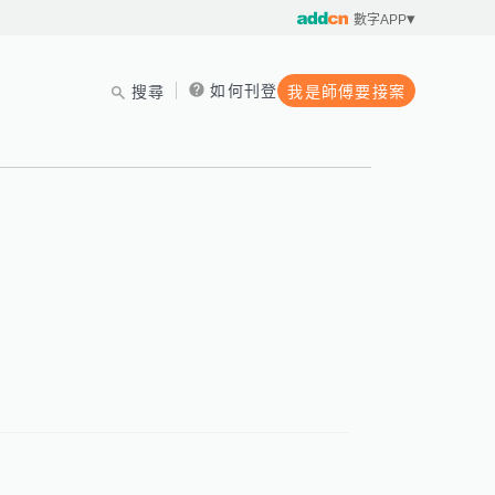
數字APP
如何刊登
搜尋
我是師傅要接案