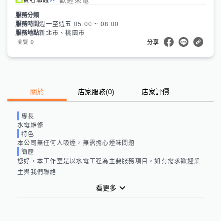
服務分類
服務時間
週一至週五 05:00 ~ 08:00
服務地點
新北市、桃園市
0
瀏覽
分享
關於
店家服務
(
0
)
店家評價
專長
水電維修
特色
本公司無任何人吸煙，無需擔心煙味問題
簡歷
您好，本工作室是以水電工程為主要服務項目，如有需求歡迎業
主與我們聯絡
看更多