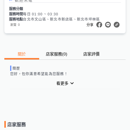
服務分類
服務時間
每日 01:00 ~ 03:30
服務地點
台北市文山區、新北市新店區、新北市坪林區
0
瀏覽
分享
關於
店家服務
(
0
)
店家評價
簡歷
您好，
包你滿意
希望能為您服務！
看更多
店家服務