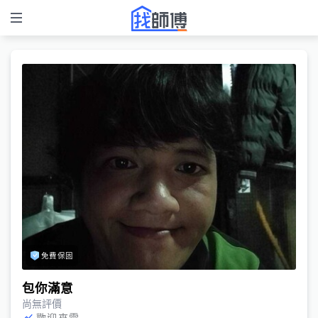
免費保固
包你滿意
尚無評價
歡迎來電