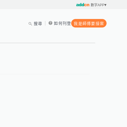
數字APP
如何刊登
搜尋
我是師傅要接案