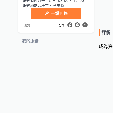
服務時間
週一至週五 08:00 ~ 17:00
服務地點
高雄市、屏東縣
一鍵叫修
0
瀏覽
分享
評價
我的服務
成為第