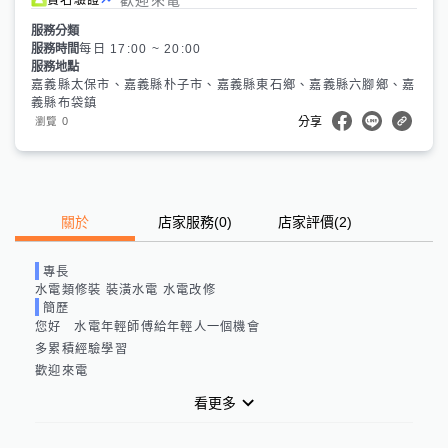
服務分類
服務時間
每日 17:00 ~ 20:00
服務地點
嘉義縣太保市、嘉義縣朴子市、嘉義縣東石鄉、嘉義縣六腳鄉、嘉
義縣布袋鎮
0
瀏覽
分享
關於
店家服務
(
0
)
店家評價
(2)
專長
水電類修裝 裝潢水電 水電改修
簡歷
您好   水電年輕師傅給年輕人一個機會

多累積經驗學習

歡迎來電
看更多