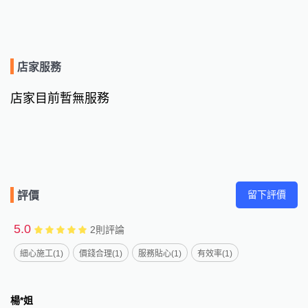
店家服務
店家目前暫無服務
留下評價
評價
5.0
2
則評論
細心施工(1)
價錢合理(1)
服務貼心(1)
有效率(1)
楊*姐