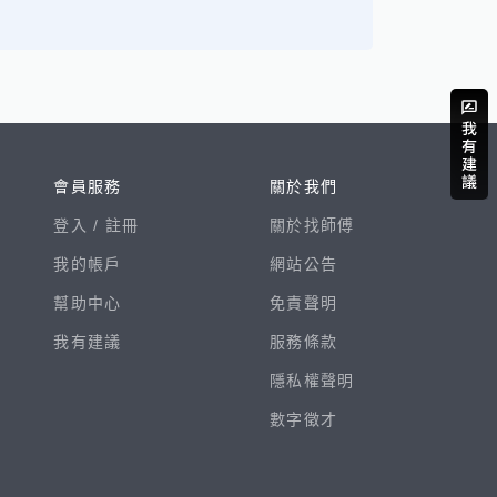
會員服務
關於我們
登入 /
註冊
關於找師傅
我的帳戶
網站公告
幫助中心
免責聲明
我有建議
服務條款
隱私權聲明
數字徵才