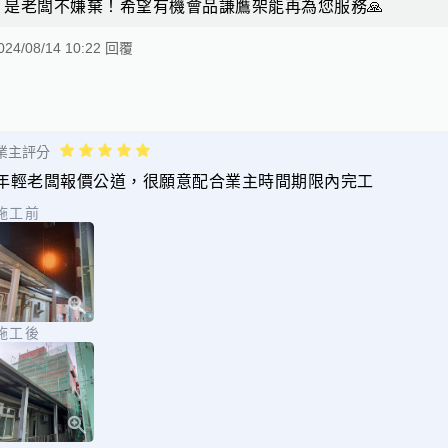
是老闆不嫌棄！希望有機會品謙鷹架能再為您服務🙏
024/08/14 10:22 回覆
業主評分
年輕老闆報價公道，很願意配合業主時間期限內完工
施工前
施工後