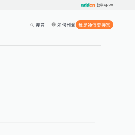
數字APP
如何刊登
搜尋
我是師傅要接案