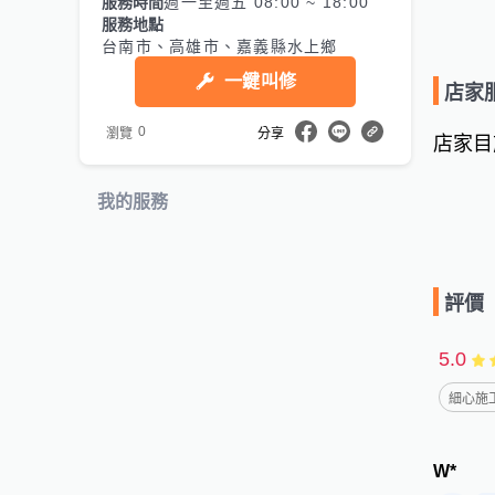
服務時間
週一至週五 08:00 ~ 18:00
服務地點
台南市、高雄市、嘉義縣水上鄉
一鍵叫修
店家
0
瀏覽
分享
店家目
我的服務
評價
5.0
細心施工
W*