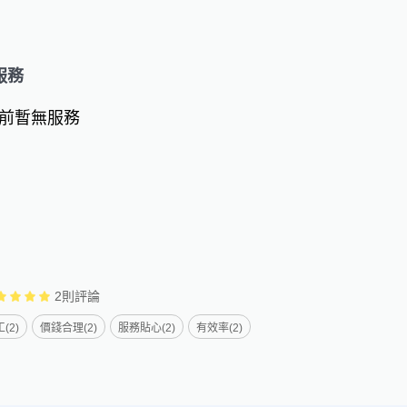
服務
前暫無服務
2
則評論
(2)
價錢合理(2)
服務貼心(2)
有效率(2)