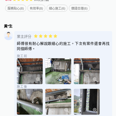
服務貼心(8)
有效率(8)
細心施工(6)
價錢合理(6)
黃*生
業主評分
師傅很有耐心解說跟細心的施工。下次有案件還會再找
同個師傅。
施工前
施工後