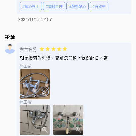
#細心施工
#價錢合理
#服務貼心
#有效率
2024/11/18 12:57
莊*翰
業主評分
相當優秀的師傅，會解決問題，很好配合，讚
施工前
施工後