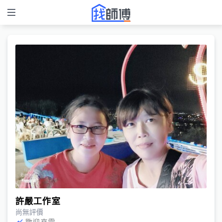
許嚴工作室
尚無評價
歡迎來電