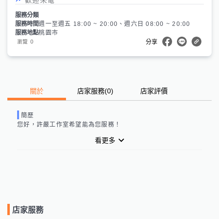
服務分類
服務時間
週一至週五 18:00 ~ 20:00、週六日 08:00 ~ 20:00
服務地點
桃園市
0
瀏覽
分享
關於
店家服務
(
0
)
店家評價
簡歷
您好，
許嚴工作室
希望能為您服務！
看更多
店家服務