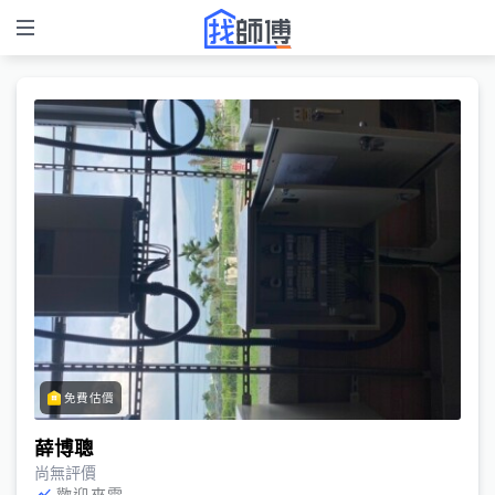
免費估價
薛博聰
尚無評價
歡迎來電