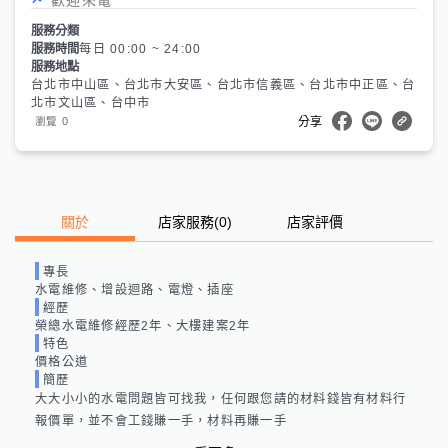
服務分類
服務時間
每日 00:00 ~ 24:00
服務地點
台北市中山區、台北市大安區、台北市信義區、台北市中正區、台
北市文山區、台中市
0
瀏覽
分享
關於
店家服務
(
0
)
店家評價
專長
水電維修、增設迴路、電燈、插座
經歷
榮總水電維修經歷2年、大樓建案2年
特色
價格公道
簡歷
大大小小的水電問題皆可找我，任何跟您請的材料錢皆有材料行
報價單，並不會工錢賺一手，材料再賺一手