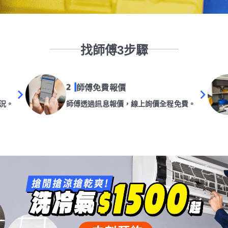
找師傅3步驟
師傅免費報價
況。
師傅透過訊息報價，線上詢價全程免費。