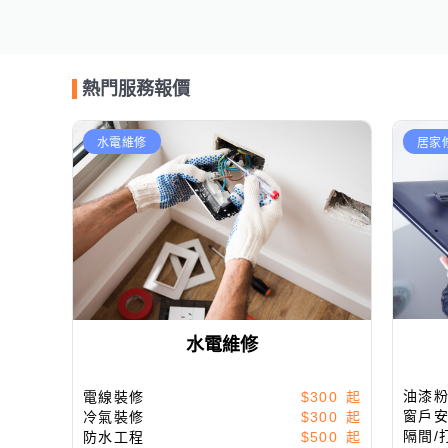
熱門服務報價
水電維修
居家
水電維修
油漆
電線裝修
$300
窗戶
冷氣裝修
$300
隔間/
防水工程
$500