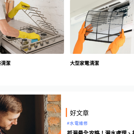
浴清潔
大型家電清潔
好文章
#居家修繕
推薦老屋翻新嗎？2026