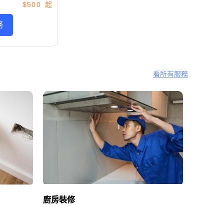
$500
務
看所有服務
廚房裝修