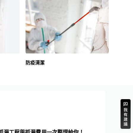
防疫清潔
年老屋翻新補助、預算一次看