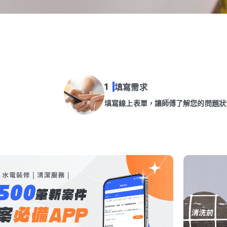
填寫需求
填寫線上表單，讓師傅了解您的問題狀