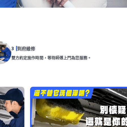
到府維修
雙方約定施作時間，等待師傅上門為您服務。