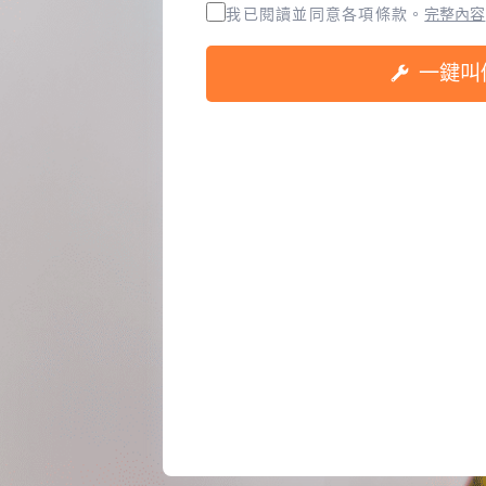
我已閱讀並同意
各項條款。
完整內容
一鍵叫