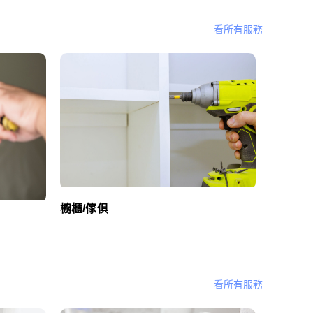
看所有服務
櫥櫃/傢俱
看所有服務