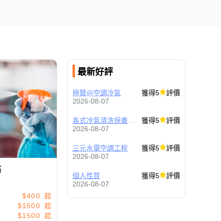
最新好評
極贊@空調冷氣
獲得5
評價
2026-08-07
各式冷氣清洗保養，水電維修，清洗 洗衣機
獲得5
評價
2026-08-07
三元水電空調工程
獲得5
評價
2026-08-07
務
個人性質
獲得5
評價
2026-08-07
$400
$1500
$1500