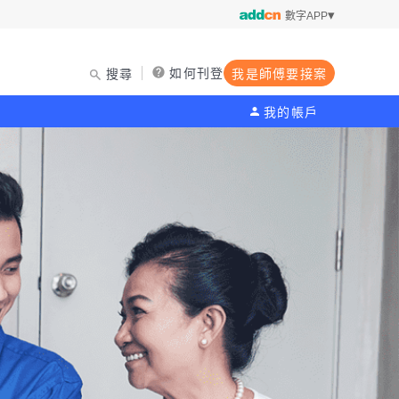
數字APP
如何刊登
搜尋
我是師傅要接案
我的帳戶