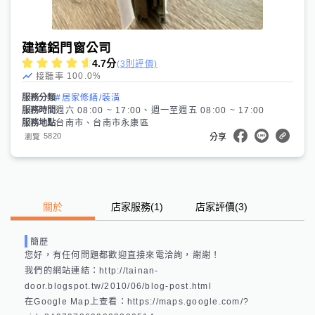
建達鋁門窗公司
4.7
分
(3則評價)
100.0
%
接聽率
服務分類
#居家修繕/裝潢
服務時間
週六 08:00 ~ 17:00、週一至週五 08:00 ~ 17:00
服務地點
台南市、台南市永康區
5820
瀏覽
分享
關於
店家服務
(
1
)
店家評價
(3)
簡歷
您好，有任何問題都歡迎直接來電洽詢，謝謝！

我們的網站連結：http://tainan-
door.blogspot.tw/2010/06/blog-post.html 

在Google Map上查看：https://maps.google.com/?