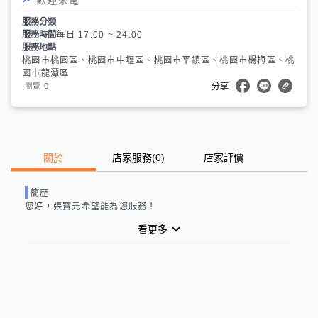
服務分類
服務時間
每日 17:00 ~ 24:00
服務地點
桃園市桃園區、桃園市中壢區、桃園市平鎮區、桃園市楊梅區、桃
園市龍潭區
0
瀏覽
分享
關於
店家服務
(
0
)
店家評價
簡歷
您好，
張寶元
希望能為您服務！
看更多