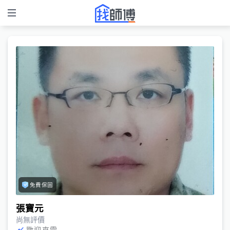
免費保固
張寶元
尚無評價
歡迎來電