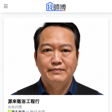
源來衛浴工程行
尚無評價
歡迎來電
實名驗證