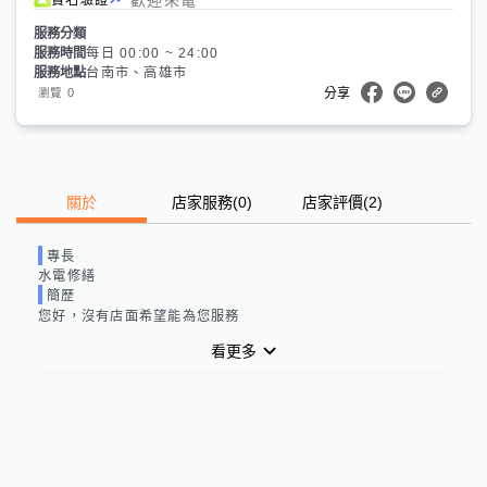
服務分類
服務時間
每日 00:00 ~ 24:00
服務地點
台南市、高雄市
0
瀏覽
分享
關於
店家服務
(
0
)
店家評價
(2)
專長
水電修繕
簡歷
您好，沒有店面希望能為您服務
看更多