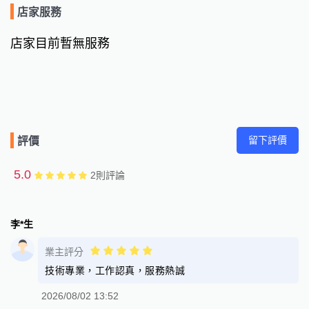
店家服務
店家目前暫無服務
留下評價
評價
5.0
2
則評論
李*生
業主評分
技術專業，工作認真，服務熱誠
2026/08/02 13:52