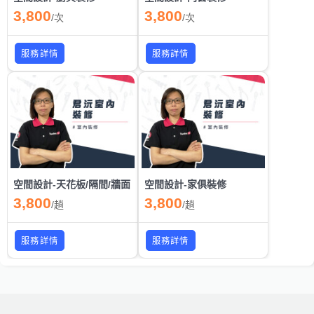
3,800
3,800
/
次
/
次
服務詳情
服務詳情
空間設計-天花板/隔間/牆面
空間設計-家俱裝修
3,800
3,800
/
趟
/
趟
服務詳情
服務詳情