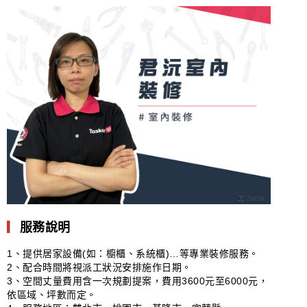
▎
服務說明
1、提供居家設備(如：櫥櫃、系統櫃)…等專業裝修服務。
2、配合時間將視派工狀況安排施作日期。
3、空間丈量費用含一次規劃提案，費用3600元至6000元，
依區域、坪數而定。