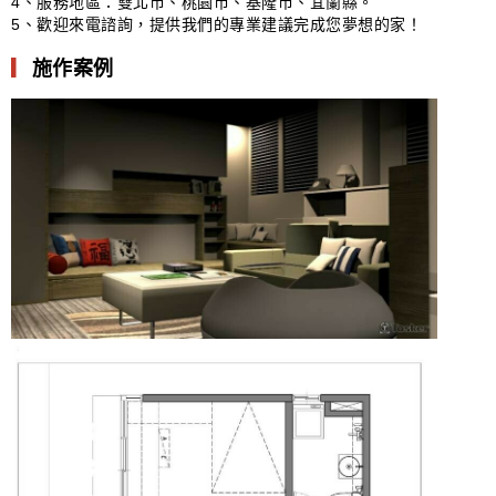
4、服務地區：雙北市、桃園市、基隆市、宜蘭縣。
5、歡迎來電諮詢，提供我們的專業建議完成您夢想的家！
▎
施作案例