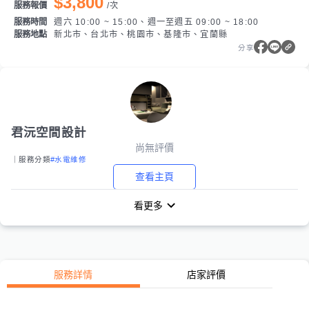
$3,800
服務報價
/
次
服務時間
週六 10:00 ~ 15:00、週一至週五 09:00 ~ 18:00
服務地點
新北市、台北市、桃園市、基隆市、宜蘭縣
分享
君沅空間設計
尚無評價
｜服務分類
#水電維修
查看主頁
看更多
服務詳情
店家評價