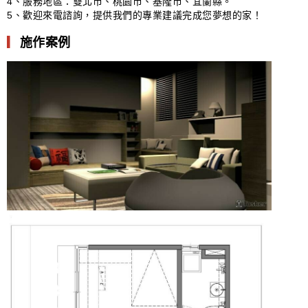
4、服務地區：雙北市、桃園市、基隆市、宜蘭縣。
5、歡迎來電諮詢，提供我們的專業建議完成您夢想的家！
▎
施作案例