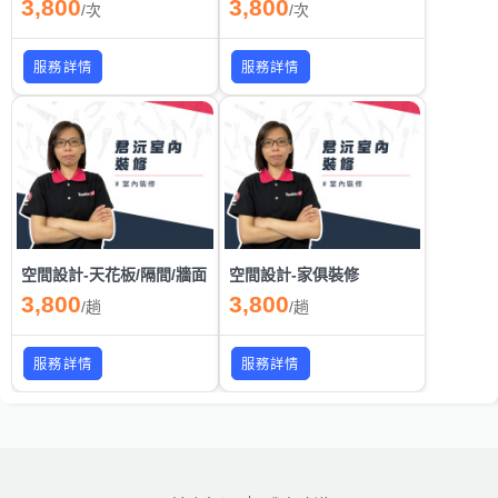
3,800
3,800
/
次
/
次
服務詳情
服務詳情
空間設計-天花板/隔間/牆面
空間設計-家俱裝修
3,800
3,800
/
趟
/
趟
服務詳情
服務詳情