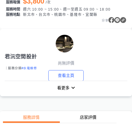
$3,800
服務報價
/
次
服務時間
週六 10:00 ~ 15:00、週一至週五 09:00 ~ 18:00
服務地點
新北市、台北市、桃園市、基隆市、宜蘭縣
分享
君沅空間設計
尚無評價
｜服務分類
#水電維修
查看主頁
看更多
服務詳情
店家評價