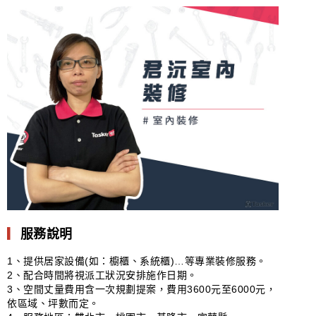
▎
服務說明
1、提供居家設備(如：櫥櫃、系統櫃)…等專業裝修服務。
2、配合時間將視派工狀況安排施作日期。
3、空間丈量費用含一次規劃提案，費用3600元至6000元，
依區域、坪數而定。