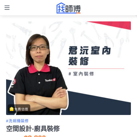
免費估價
#洗碗機裝修
空間設計-廚具裝修