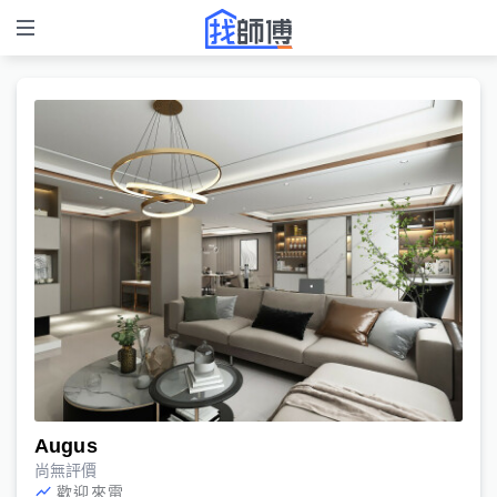
Augus
尚無評價
歡迎來電