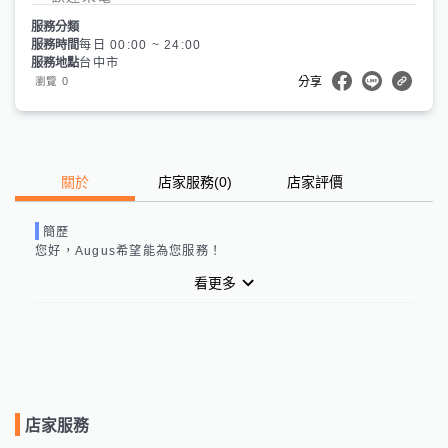
服務分類
服務時間
每日 00:00 ~ 24:00
服務地點
台中市
0
瀏覽
分享
關於
店家服務
(
0
)
店家評價
簡歷
您好，
Augus
希望能為您服務！
看更多
店家服務