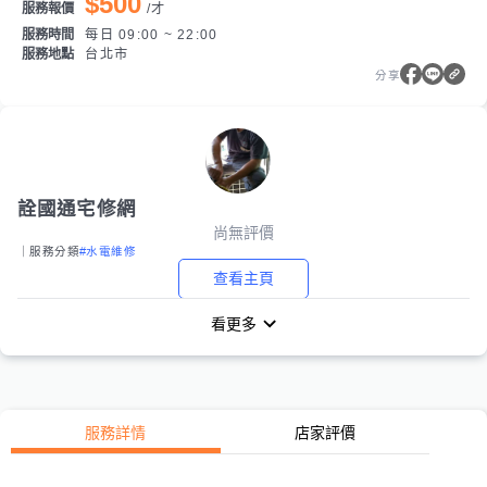
$500
服務報價
/
才
服務時間
每日 09:00 ~ 22:00
服務地點
台北市
分享
詮國通宅修網
尚無評價
｜服務分類
#水電維修
查看主頁
看更多
服務詳情
店家評價