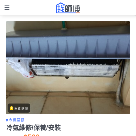
免費估價
#冷氣裝修
冷氣維修/保養/安裝