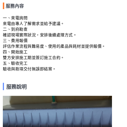
服務內容
一、來電詢問

來電由專人了解需求並給予建議。

二、到府勘查

確認現場實際狀況，安排後續處理方式。

三、費用報價

評估作業流程與難易度、使用的產品與耗材並提供報價。

四、開始施工

雙方安排施工期並簽訂施工合約。

五、驗收完工

驗收與款項交付無誤即結案。
服務說明