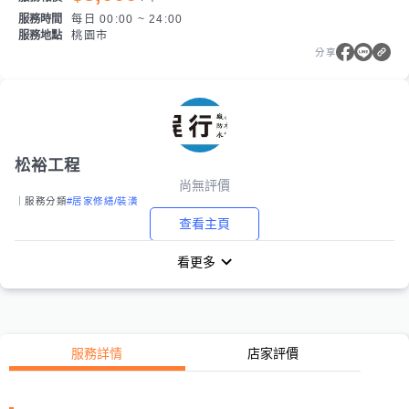
服務時間
每日 00:00 ~ 24:00
服務地點
桃園市
分享
松裕工程
尚無評價
｜服務分類
#居家修繕/裝潢
查看主頁
看更多
服務詳情
店家評價