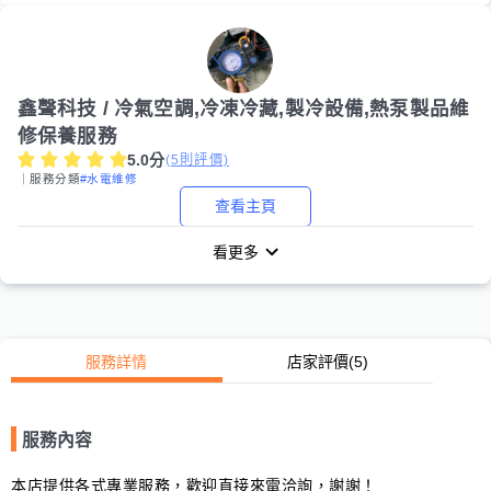
鑫聲科技 / 冷氣空調,冷凍冷藏,製冷設備,熱泵製品維
修保養服務
5.0
分
(
5
則評價)
｜服務分類
#水電維修
查看主頁
看更多
服務詳情
店家評價
(5)
服務內容
本店提供各式專業服務，歡迎直接來電洽詢，謝謝！