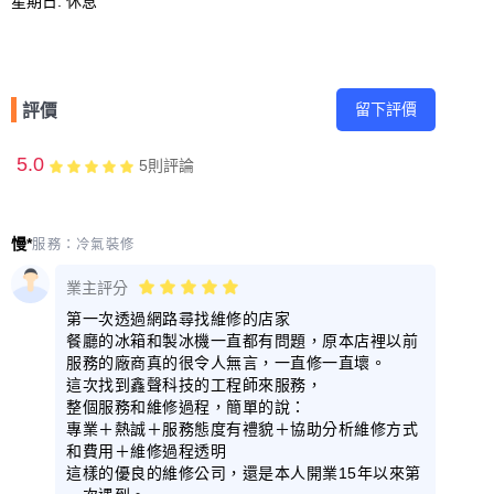
留下評價
評價
5.0
5
則評論
慢*
服務：
冷氣裝修
業主評分
第一次透過網路尋找維修的店家
餐廳的冰箱和製冰機一直都有問題，原本店裡以前
服務的廠商真的很令人無言，一直修一直壞。
這次找到鑫聲科技的工程師來服務，
整個服務和維修過程，簡單的說：
專業＋熱誠＋服務態度有禮貌＋協助分析維修方式
和費用＋維修過程透明
這樣的優良的維修公司，還是本人開業15年以來第