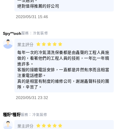
一次遇到。
絕對值得推薦的好公司
2020/05/31 15:46
Spy**ooh
服務：
冷氣裝修
業主評分
每年一次的冷氣清洗保養都是由鑫聲的工程人員施
做的，看著他們的工程人員的技術，一年比一年精
進許多。
客服的接聽電話安排，一直都是井然有序而且相當
注重電話禮節。
真的是相當有制度的維修公司，謝謝鑫聲科技的團
隊，辛苦了。
2020/05/31 23:32
種籽*種籽
服務：
冷氣裝修
業主評分