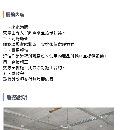
服務內容
一、來電詢問

來電由專人了解需求並給予建議。

二、到府勘查

確認現場實際狀況，安排後續處理方式。

三、費用報價

評估作業流程與難易度、使用的產品與耗材並提供報價。

四、開始施工

雙方安排施工期並簽訂施工合約。

五、驗收完工

驗收與款項交付無誤即結案。
服務說明