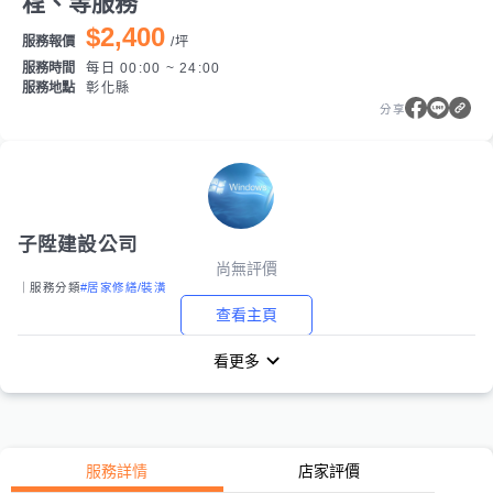
程、等服務
$2,400
服務報價
/
坪
服務時間
每日 00:00 ~ 24:00
服務地點
彰化縣
分享
子陞建設公司
尚無評價
｜服務分類
#居家修繕/裝潢
查看主頁
看更多
服務詳情
店家評價