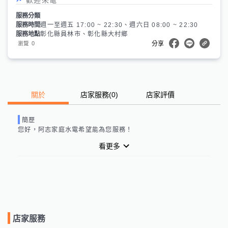
服務分類
服務時間
週一至週五 17:00 ~ 22:30、週六日 08:00 ~ 22:30
服務地點
彰化縣員林市、彰化縣大村鄉
0
瀏覽
分享
關於
店家服務
(
0
)
店家評價
簡歷
您好，
阿志家庭水電
希望能為您服務！
看更多
店家服務