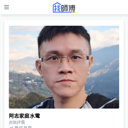
阿志家庭水電
尚無評價
歡迎來電