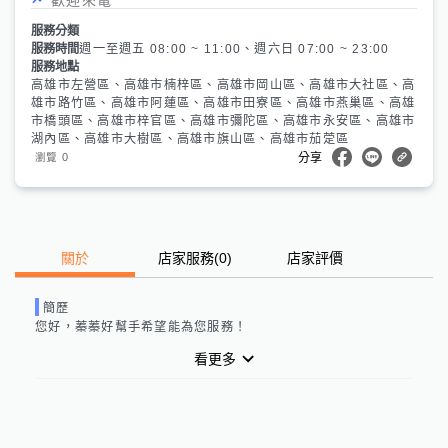
服務分類
服務時間
週一至週五 08:00 ~ 11:00、週六日 07:00 ~ 23:00
服務地點
高雄市左營區、高雄市楠梓區、高雄市岡山區、高雄市大社區、高
雄市路竹區、高雄市阿蓮區、高雄市田寮區、高雄市燕巢區、高雄
市橋頭區、高雄市梓官區、高雄市彌陀區、高雄市永安區、高雄市
湖內區、高雄市大樹區、高雄市旗山區、高雄市茄萣區
0
瀏覽
分享
關於
店家服務
(
0
)
店家評價
簡歷
您好，
蓁蓁好幫手
希望能為您服務！
看更多