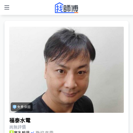
免費保固
福泰水電
尚無評價
歡迎來電
實名驗證