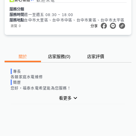
服務分類
服務時間
週一至週五 08:30 ~ 18:00
服務地點
台中市大里區、台中市中區、台中市東區、台中市太平區
0
瀏覽
分享
關於
店家服務
(
0
)
店家評價
專長
各類家庭水電維修
簡歷
您好，福泰水電希望能為您服務！
看更多