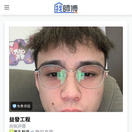
免費保固
益發工程
尚無評價
歡迎來電
實名驗證