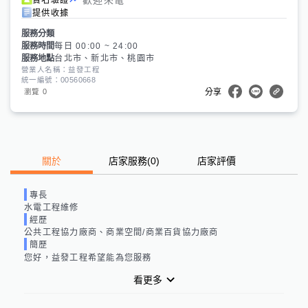
提供收據
服務分類
服務時間
每日 00:00 ~ 24:00
服務地點
台北市、新北市、桃園市
營業人名稱：益發工程
統一編號：00560668
0
瀏覽
分享
關於
店家服務
(
0
)
店家評價
專長
水電工程維修
經歷
公共工程協力廠商、商業空間/商業百貨協力廠商
簡歷
您好，益發工程希望能為您服務
看更多