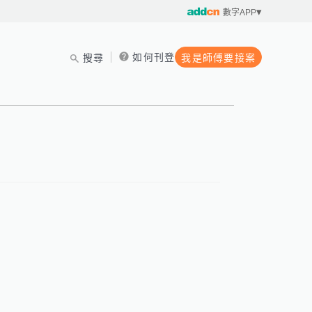
數字APP
如何刊登
搜尋
我是師傅要接案