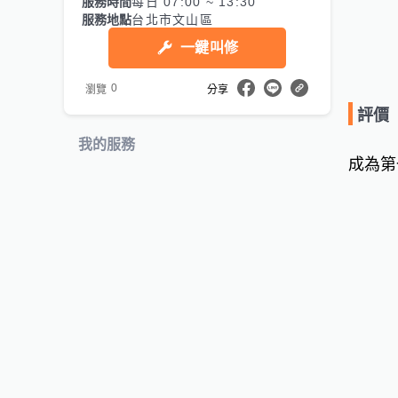
服務時間
每日 07:00 ~ 13:30
服務地點
台北市文山區
一鍵叫修
0
瀏覽
分享
評價
我的服務
成為第