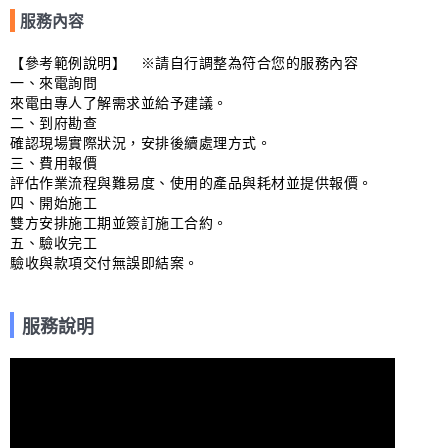
服務內容
【參考範例說明】　※請自行調整為符合您的服務內容

一、來電詢問

來電由專人了解需求並給予建議。

二、到府勘查

確認現場實際狀況，安排後續處理方式。

三、費用報價

評估作業流程與難易度、使用的產品與耗材並提供報價。

四、開始施工

雙方安排施工期並簽訂施工合約。

五、驗收完工

驗收與款項交付無誤即結案。
服務說明