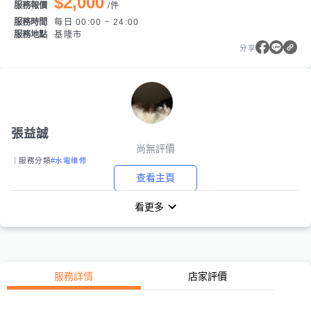
$2,000
服務報價
/
件
服務時間
每日 00:00 ~ 24:00
服務地點
基隆市
分享
張益誠
尚無評價
｜服務分類
#水電維修
查看主頁
看更多
服務詳情
店家評價