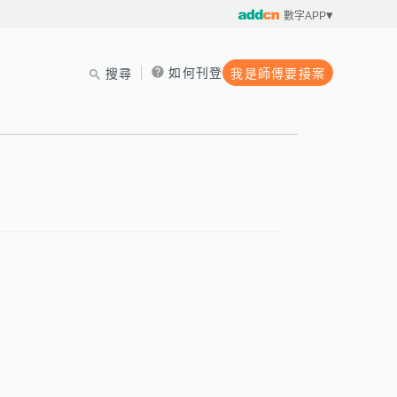
數字APP
如何刊登
搜尋
我是師傅要接案