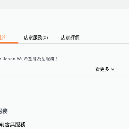
關於
店家服務
(
0
)
店家評價
歷
，
Jason Wu
希望能為您服務！
看更多
服務
前暫無服務