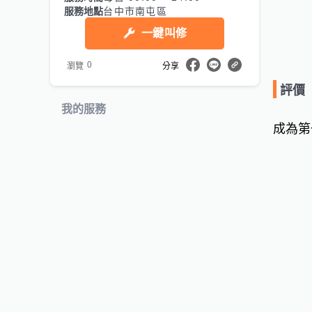
服務地點
台中市南屯區
一鍵叫修
0
瀏覽
分享
評價
我的服務
成為第