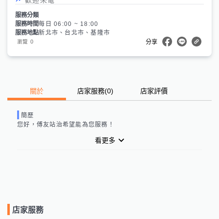
服務分類
服務時間
每日 06:00 ~ 18:00
服務地點
新北市、台北市、基隆市
0
瀏覽
分享
關於
店家服務
(
0
)
店家評價
簡歷
您好，
傅友站治
希望能為您服務！
看更多
店家服務