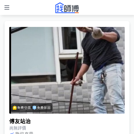
免費估價
免費保固
傅友站治
尚無評價
歡迎來電