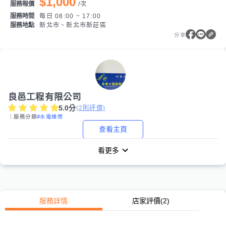
$1,000
服務報價
/
次
服務時間
每日 08:00 ~ 17:00
服務地點
新北市、新北市新莊區
分享
良邑工程有限公司
5.0
分
(
2
則評價)
｜服務分類
#水電維修
查看主頁
看更多
服務詳情
店家評價
(2)