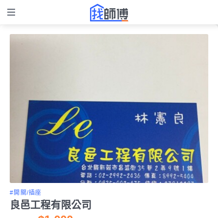
#開關/插座
良邑工程有限公司