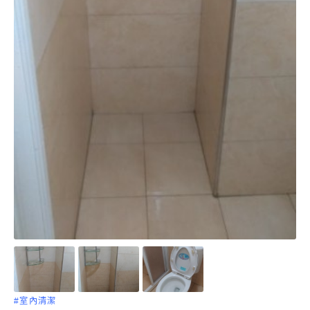
#室內清潔