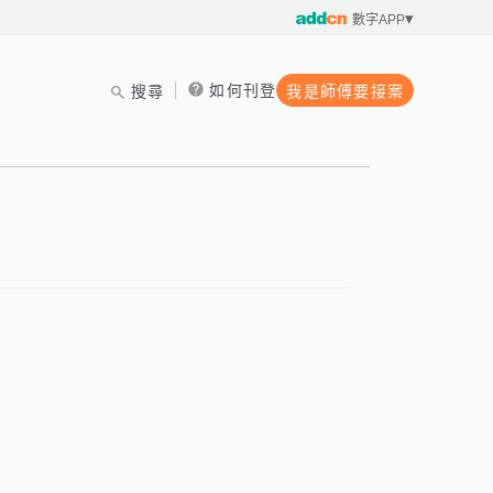
數字APP
如何刊登
搜尋
我是師傅要接案