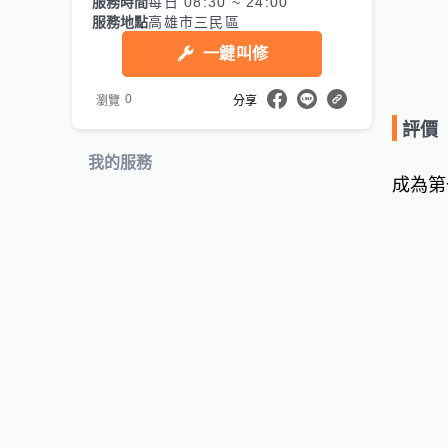
服務時間
每日 08:30 ~ 24:00
服務地點
高雄市三民區
一鍵叫修
0
瀏覽
分享
評價
我的服務
成為第