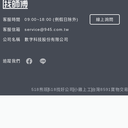
客服時間 09:00~18:00 (例假日除外)
線上詢問
客服信箱 service@945.com.tw
公司名稱 數字科技股份有限公司
追蹤我們
518熊班
518找好公司
小雞上工
台灣8591寶物交
Copyright © 2025 by Addcn Technology Co., Ltd. All Ri