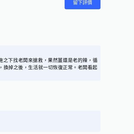
留下評價
施之下找老闆來搶救，果然薑還是老的辣，循
座，換掉之後，生活就一切恢復正常。老闆看起