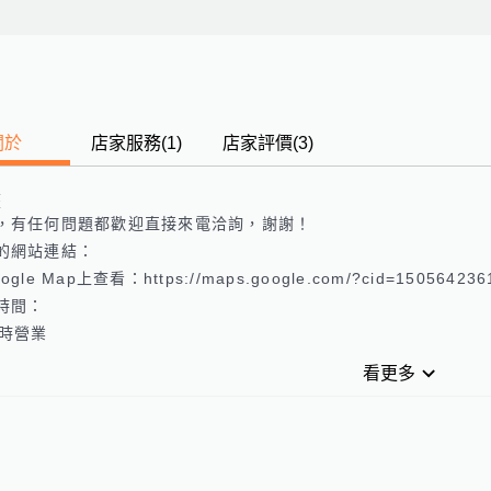
關於
店家服務
(
1
)
店家評價
(3)
歷
，有任何問題都歡迎直接來電洽詢，謝謝！

的網站連結： 

gle Map上查看：https://maps.google.com/?cid=1505642361
時間：

看更多